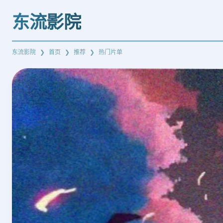
东流影院
东流影院
首页
推荐
热门片单