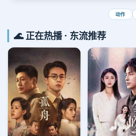
动作
🌊 正在热播 · 东流推荐