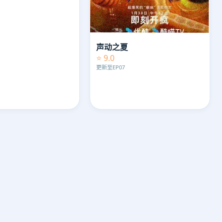
声动之夏
⭐ 9.0
更新至EP07